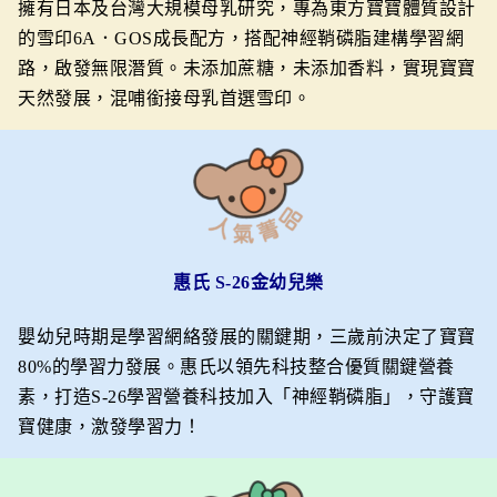
擁有日本及台灣大規模母乳研究，專為東方寶寶體質設計
的雪印6A．GOS成長配方，搭配神經鞘磷脂建構學習網
路，啟發無限潛質。未添加蔗糖，未添加香料，實現寶寶
天然發展，混哺銜接母乳首選雪印。
惠氏 S-26金幼兒樂
嬰幼兒時期是學習網絡發展的關鍵期，三歲前決定了寶寶
80%的學習力發展。惠氏以領先科技整合優質關鍵營養
素，打造S-26學習營養科技加入「神經鞘磷脂」，守護寶
寶健康，激發學習力！