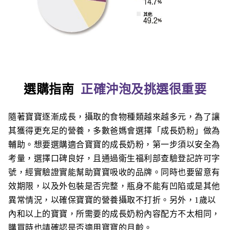
選購指南
正確沖泡及挑選很重要
隨著寶寶逐漸成長，攝取的食物種類越來越多元，為了讓
其獲得更充足的營養，多數爸媽會選擇「成長奶粉」做為
輔助。想要選購適合寶寶的成長奶粉，第一步須以安全為
考量，選擇口碑良好，且通過衛生福利部查驗登記許可字
號，經實驗證實能幫助寶寶吸收的品牌。同時也要留意有
效期限，以及外包裝是否完整，瓶身不能有凹陷或是其他
異常情況，以確保寶寶的營養攝取不打折。另外，1歲以
內和以上的寶寶，所需要的成長奶粉內容配方不太相同，
購買時也請確認是否適用寶寶的月齡。