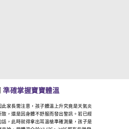
南
準確掌握寶寶體溫
因此家長需注意，孩子體溫上升究竟是天氣炎
所致，還是因身體不舒服而發出警訊。若已經
的話，此時就得拿出耳溫槍準確測量，孩子是