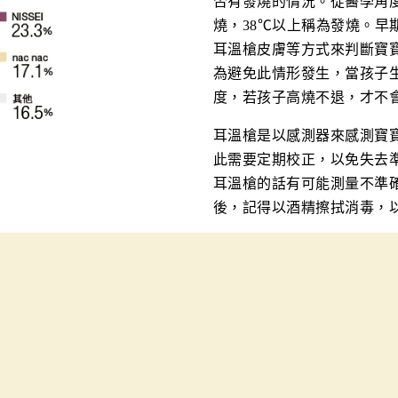
否有發燒的情況。從醫學角度
燒，38℃以上稱為發燒。早
耳溫槍皮膚等方式來判斷寶
為避免此情形發生，當孩子
度，若孩子高燒不退，才不
耳溫槍是以感測器來感測寶
此需要定期校正，以免失去
耳溫槍的話有可能測量不準
後，記得以酒精擦拭消毒，