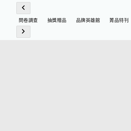
問卷調查
抽獎贈品
品牌英雄館
菁品特刊