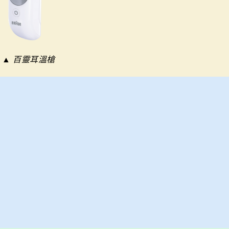
▲ 百靈耳溫槍