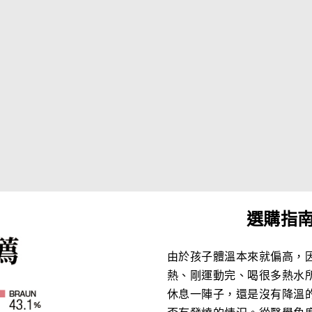
選購指
由於孩子體溫本來就偏高，
熱、剛運動完、喝很多熱水
休息一陣子，還是沒有降溫