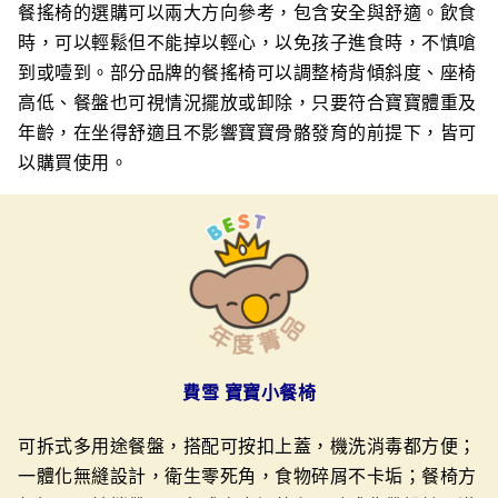
餐搖椅的選購可以兩大方向參考，包含安全與舒適。飲食
時，可以輕鬆但不能掉以輕心，以免孩子進食時，不慎嗆
到或噎到。部分品牌的餐搖椅可以調整椅背傾斜度、座椅
高低、餐盤也可視情況擺放或卸除，只要符合寶寶體重及
年齡，在坐得舒適且不影響寶寶骨骼發育的前提下，皆可
以購買使用。
費雪 寶寶小餐椅
可拆式多用途餐盤，搭配可按扣上蓋，機洗消毒都方便；
一體化無縫設計，衛生零死角，食物碎屑不卡垢；
餐椅方