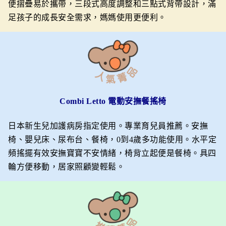
便摺疊易於攜帶，三段式高度調整和三點式背帶設計，滿
足孩子的成長安全需求，媽媽使用更便利。
Combi Letto 電動安撫餐搖椅
日本新生兒加護病房指定使用。專業育兒員推薦。安撫
椅、嬰兒床、尿布台、餐椅，0到4歲多功能使用。水平定
頻搖擺有效安撫寶寶不安情緒，椅背立起便是餐椅。具四
輪方便移動，居家照顧變輕鬆。