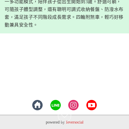
一多功能模式，陪伴孩子從出生開始到3歲。舒適可躺，
可隨孩子體型調整，還有聰明可調式收納餐盤、防潑水布
套，滿足孩子不同階段成長需求。四輪附煞車，輕巧好移
動兼具安全性。
powered by
feversocial