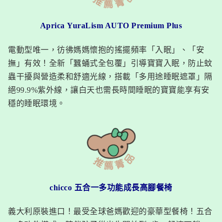
Aprica
YuraLism AUTO Premium Plus
電動型唯一，彷彿媽媽懷抱的搖擺頻率「入眠」、「安
撫」有效！全新「蠶蛹式全包覆」引導寶寶入眠，防止蚊
蟲干擾與營造柔和舒適光線，搭載「多用途睡眠遮罩」隔
絕99.9%紫外線，讓白天也需長時間睡眠的寶寶能享有安
穩的睡眠環境。
chicco
五合一多功能成長高腳餐椅
義大利原裝進口！最受全球爸媽歡迎的豪華型餐椅！五合