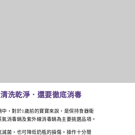
只清洗乾淨．還要徹底消毒
鍋中，對於1歲前的寶寶來說，是保持食器衛
蒸氣消毒鍋及紫外線消毒鍋為主要挑選品項。
氣滅菌，也可降低奶瓶的損傷。操作十分簡