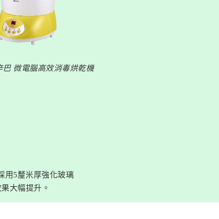
辛巴 微電腦高效消毒烘乾機
採用5釐米厚強化玻璃
效果大幅提升。