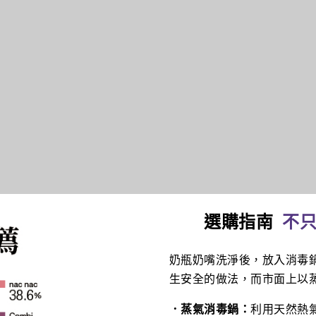
選購指南
不
奶瓶奶嘴洗淨後，放入消毒
生安全的做法，而市面上以
．蒸氣消毒鍋：
利用天然熱