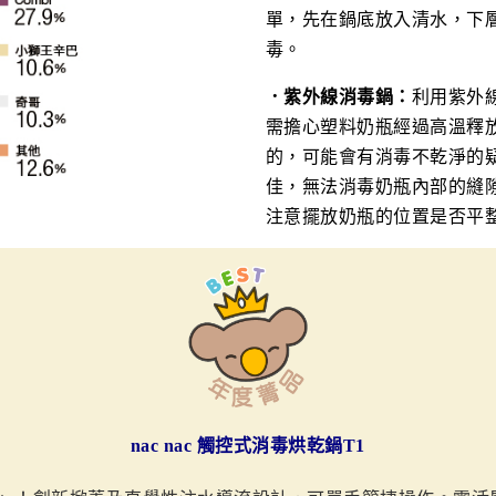
單，先在鍋底放入清水，下
毒。
．
紫外線消毒鍋：
利用紫外
需擔心塑料奶瓶經過高溫釋
的，可能會有消毒不乾淨的
佳，無法消毒奶瓶內部的縫
注意擺放奶瓶的位置是否平
nac nac 觸控式消毒烘乾鍋T1