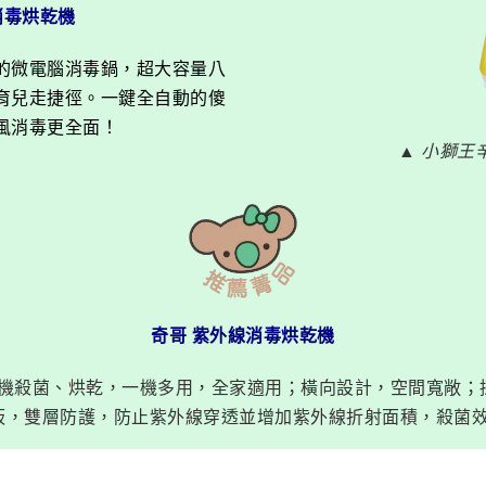
消毒烘乾機
的微電腦消毒鍋，超大容量八
育兒走捷徑。一鍵全自動的傻
風消毒更全面！
▲ 小獅王
奇哥 紫外線消毒烘乾機
機殺菌、烘乾，一機多用，全家適用；橫向設計，空間寬敞；
門板，雙層防護，防止紫外線穿透並增加紫外線折射面積，殺菌