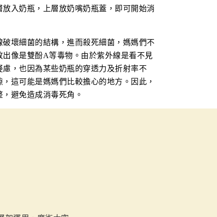
層放入奶瓶，上層放奶嘴奶瓶蓋，即可開始消
線破壞細菌的結構，進而殺死細菌，媽媽們不
放出像是雙酚A等毒物。由於紫外線是看不見
疑慮，也因為某些奶瓶的穿透力及折射率不
隙，這可能是媽媽們比較擔心的地方。因此，
整，避免造成消毒死角。