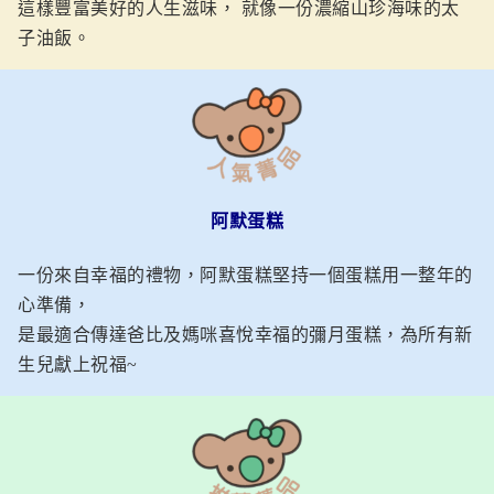
這樣豐富美好的人生滋味， 就像一份濃縮山珍海味的太
子油飯。
阿默蛋糕
一份來自幸福的禮物，阿默蛋糕堅持一個蛋糕用一整年的
心準備，
是最適合傳達爸比及媽咪喜悅幸福的彌月蛋糕，為所有新
生兒獻上祝福~