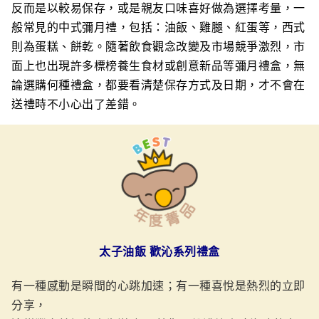
反而是以較易保存，或是親友口味喜好做為選擇考量，一
般常見的中式彌月禮，包括：油飯、雞腿、紅蛋等，西式
則為蛋糕、餅乾。隨著飲食觀念改變及市場競爭激烈，市
面上也出現許多標榜養生食材或創意新品等彌月禮盒，無
論選購何種禮盒，都要看清楚保存方式及日期，才不會在
送禮時不小心出了差錯。
太子油飯 歡沁系列禮盒
有一種感動是瞬間的心跳加速；有一種喜悅是熱烈的立即
分享，