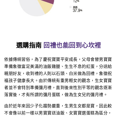
選購指南
回禮也能回到心坎裡
依據傳統習俗，為了慶祝寶寶平安成長，父母會替男寶寶
準備象徵富足美滿的油飯雞腿、生生不息的紅蛋，分送給
親朋好友，收到禮的人則以石頭、白米做為回禮，象徵祝
福孩子健康長大。由於傳統有重男輕女的觀念，生女寶寶
者並不會特別準備彌月禮，直到後來性別平等的觀念逐漸
落實後，才有所謂的彌月蛋糕，做為生女兒的彌月禮。
由於近年來因少子化趨勢嚴重，生男生女都是寶，因此較
不會像以前一樣以男寶寶送油飯、女寶寶選蛋糕為區分，