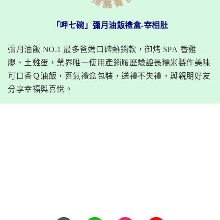
「呷七碗」彌月油飯禮盒-宰相肚
彌月油飯 NO.1 最多爸媽口碑熱銷款，御烤 SPA 香雞
腿、土雞蛋，業界唯一使用產銷履歷驗證長糯米製作美味
可口香Ｑ油飯，喜氣禮盒包裝，送禮不失禮，與親朋好友
分享幸福與喜悅。