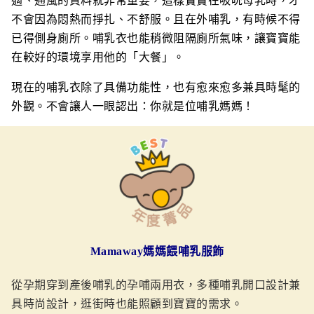
適、通風的質料就非常重要，這樣寶寶在吸吮母乳時，才
不會因為悶熱而掙扎、不舒服。且在外哺乳，有時候不得
已得側身廁所。哺乳衣也能稍微阻隔廁所氣味，讓寶寶能
在較好的環境享用他的「大餐」。
現在的哺乳衣除了具備功能性，也有愈來愈多兼具時髦的
外觀。不會讓人一眼認出：你就是位哺乳媽媽！
Mamaway
媽媽餵哺乳服飾
從孕期穿到產後哺乳的孕哺兩用衣，多種哺乳開口設計兼
具時尚設計，逛街時也能照顧到寶寶的需求。