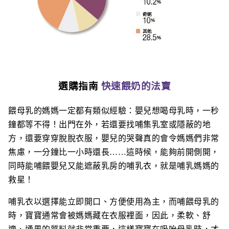
選購指南
快速餵奶的法寶
餵母乳的媽媽一定都有類似經驗：嬰兒想喝母乳時，一秒
鐘都等不得！出門在外，若還要找哺集乳室或隱蔽的地
方，還要穿穿脫脫衣服，嬰兒的哭聲真的會令媽媽們非常
焦慮，一分鐘比一小時還長……這時候，能夠前開側開，
同時能哺餵嬰兒又能遮蔽乳房的哺乳衣，就是哺乳媽媽的
救星！
哺乳衣以選擇能立即開口、方便使用為主，而哺餵母乳的
時，寶寶通常會被媽媽藏在衣服裡面，因此，柔軟、舒