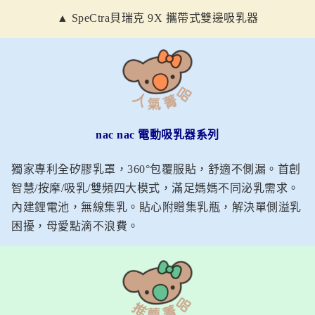
▲ SpeCtra貝瑞克 9X 攜帶式雙邊吸乳器
nac nac
電動吸乳器系列
獨家專利全矽膠乳罩，360°包覆服貼，舒適不側漏。首創
智慧/按摩/吸乳/雙頻四大模式，滿足媽媽不同泌乳需求。
內建鋰電池，無線集乳。貼心附贈集乳瓶，解決單側溢乳
困擾，母愛點滴不浪費。