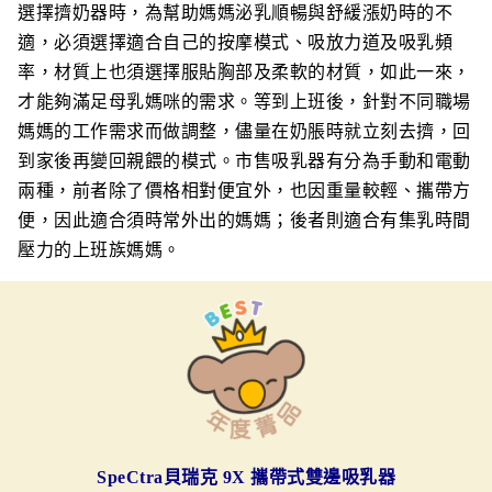
選擇擠奶器時，為幫助媽媽泌乳順暢與舒緩漲奶時的不
適，必須選擇適合自己的按摩模式、吸放力道及吸乳頻
率，材質上也須選擇服貼胸部及柔軟的材質，如此一來，
才能夠滿足母乳媽咪的需求。等到上班後，針對不同職場
媽媽的工作需求而做調整，儘量在奶脹時就立刻去擠，回
到家後再變回親餵的模式。市售吸乳器有分為手動和電動
兩種，前者除了價格相對便宜外，也因重量較輕、攜帶方
便，因此適合須時常外出的媽媽；後者則適合有集乳時間
壓力的上班族媽媽。
SpeCtra
貝瑞克 9X 攜帶式雙邊吸乳器