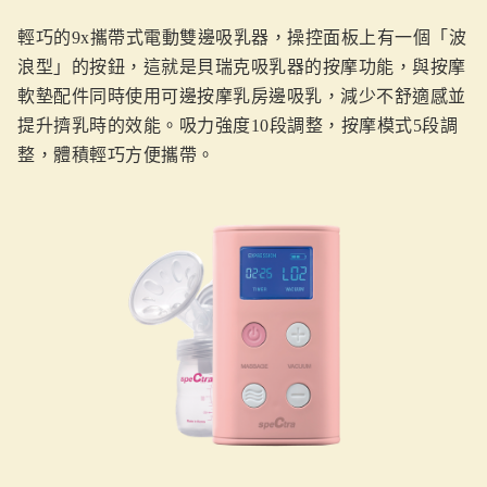
輕巧的9x攜帶式電動雙邊吸乳器，操控面板上有一個「波
浪型」的按鈕，這就是貝瑞克吸乳器的按摩功能，與按摩
軟墊配件同時使用可邊按摩乳房邊吸乳，減少不舒適感並
提升擠乳時的效能。吸力強度10段調整，按摩模式5段調
整，體積輕巧方便攜帶。