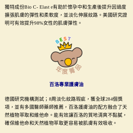
獨特成份Bio C- Elast e有助於懷孕中和生產後提升因過度
擴張肌膚的彈性和柔軟度，並淡化伸展紋路。
美國研究證
明可有效提升98%女性的肌膚彈性。
百洛專業護膚油
德國研究機構測試；8周淡化紋路瑕疵，獲全球284個獎
項，並有多國醫師藥師推薦，百洛護膚油的配方融合了天
然植物萃取和維他命。能有效讓百洛的質地清爽不黏膩，
確保維他命和天然植物萃取更容易被肌膚有效吸收。