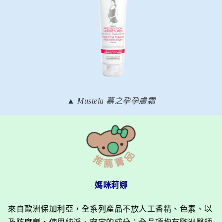
▲ Mustela 慕之孕孕膚霜
媽咪莉娜
來自歐洲保加利亞，全系列產品不放人工香精、色素、以