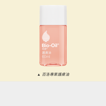
▲ 百洛專業護膚油