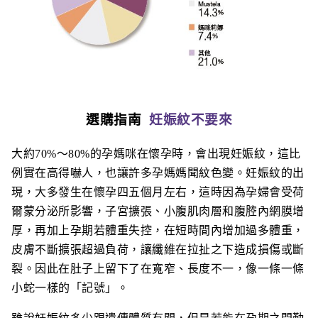
選購指南
妊娠紋不要來
大約70%～80%的孕媽咪在懷孕時，會出現妊娠紋，這比
例實在高得嚇人，也讓許多孕媽媽聞紋色變。妊娠紋的出
現，大多發生在懷孕四五個月左右，這時因為孕婦會受荷
爾蒙分泌所影響，子宮擴張、小腹肌肉層和腹腔內網膜增
厚，再加上孕期若體重失控，在短時間內增加過多體重，
皮膚不斷擴張超過負荷，讓纖維在拉扯之下造成損傷或斷
裂。因此在肚子上留下了在寬窄、長度不一，像一條一條
小蛇一樣的「記號」。