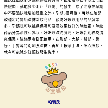
雖說妊娠紋多少跟遺傳體質有關，但是若能在孕期之間勤
快照顧，就能多少阻止「悲劇」的發生。除了注意在孕期
中不要過快地增加體重之外，孕期3個月後，可以在胎兒
較穩定時開始塗抹除紋商品。預防妊娠紋用品的品牌繁
多，孕媽咪可以挑選保濕和滋潤效果較好的除紋霜。除紋
商品分為油性和乳狀，妊娠紋滋潤度高，妊娠乳則較為清
爽保濕。建議兩者搭配使用，在腹部、大腿、臀部、肩
膀、手臂等特別加強塗抹，再加上按摩手法，細心照顧，
就有可能減少妊娠紋發生機率。
帕瑪氏