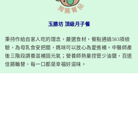
玉膳坊 頂級月子餐
秉持作給自家人吃的理念，嚴選食材，餐點通過583項檢
驗，為母乳食安把關，媽咪可以放心為愛進補。中醫師產
後三階段調養滋補固元氣；營養師熱量控管少油鹽，百道
佳餚輪替，每一口都是幸福好滋味。