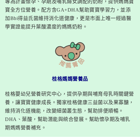
專為計畫懷孕、孕期及哺乳婦女調配的奶粉，提供媽媽寶
寶全方位營養。配方含GA+DHA幫助寶寶學習力，並添
加Bbi得益氏菌維持消化道健康，更是市面上唯一經過醫
學實證能提升葉酸濃度的媽媽奶粉。
桂格媽媽營養品
桂格嬰幼兒營養研究中心，提供孕期與哺育母乳時關鍵營
養，讓寶寶健康成長。獨家桂格健康三益菌以及果寡醣，
維持消化道機能，改變細菌叢生態，幫助排便順暢。
DHA、葉酸，幫助潛能與統合發展。幫助懷孕期及哺乳
期媽媽營養補充。