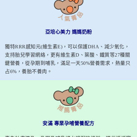
亞培心美力 媽媽奶粉
獨特RRR感知元(維生素E)，可以保護DHA、減少氧化，
支持胎兒學習網絡，更有維生素D、葉酸、鐵質等27種關
鍵營養，從孕期到哺乳，滿足一天50%營養需求，熱量只
占6%，養胎不養肉。
安滿
專業孕哺營養配方