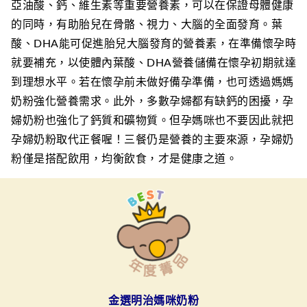
亞油酸、鈣、維生素等重要營養素，可以在保證母體健康
的同時，有助胎兒在骨骼、視力、大腦的全面發育。葉
酸、DHA能可促進胎兒大腦發育的營養素，在準備懷孕時
就要補充，以使體內葉酸、DHA營養儲備在懷孕初期就達
到理想水平。若在懷孕前未做好備孕準備，也可透過媽媽
奶粉強化營養需求。此外，多數孕婦都有缺鈣的困擾，孕
婦奶粉也強化了鈣質和礦物質。但孕媽咪也不要因此就把
孕婦奶粉取代正餐喔！三餐仍是營養的主要來源，孕婦奶
粉僅是搭配飲用，均衡飲食，才是健康之道。
金選明治媽咪奶粉