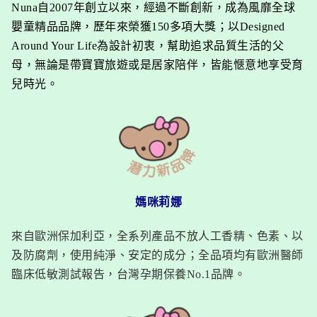
Nuna自2007年創立以來，經過不斷創新，成為風靡全球
嬰童精品品牌，歷年來榮獲150多項大獎；以Designed
Around Your Life為設計初衷，幫助追求品質生活的父
母，無論是帶寶寶旅遊或是居家陪伴，皆能愜意地享受育
兒時光。
媽咪莉娜
來自歐洲保加利亞，全系列產品不放人工香精、色素、以
及防腐劑，使用純淨、安定的成分；全品項均有歐洲醫師
臨床低敏測試報告，台灣孕期保養No.1品牌。